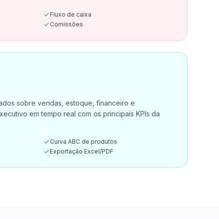
Fluxo de caixa
Comissões
hados sobre vendas, estoque, financeiro e
xecutivo em tempo real com os principais KPIs da
Curva ABC de produtos
Exportação Excel/PDF