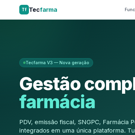
Tec
farma
Tf
Func
Tecfarma V3 — Nova geração
Gestão compl
farmácia
PDV, emissão fiscal, SNGPC, Farmácia Po
integrados em uma única plataforma. Tu