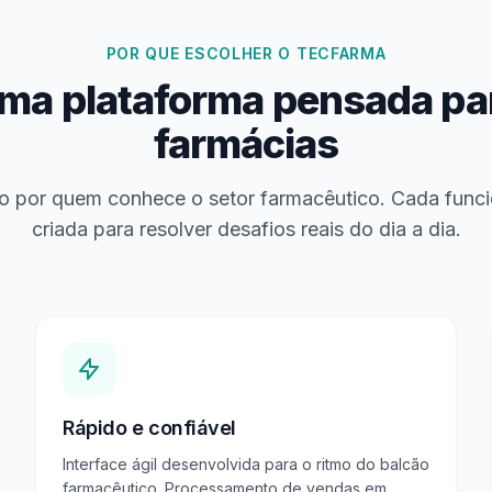
POR QUE ESCOLHER O TECFARMA
ma plataforma pensada pa
farmácias
o por quem conhece o setor farmacêutico. Cada funcio
criada para resolver desafios reais do dia a dia.
Rápido e confiável
Interface ágil desenvolvida para o ritmo do balcão
farmacêutico. Processamento de vendas em