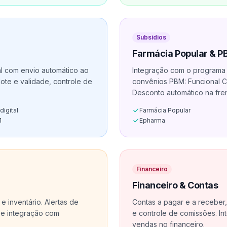
Subsídios
Farmácia Popular & 
al com envio automático ao
Integração com o programa 
lote e validade, controle de
convênios PBM: Funcional Ca
Desconto automático na fren
digital
Farmácia Popular
1
Epharma
Financeiro
Financeiro & Contas
 e inventário. Alertas de
Contas a pagar e a receber, 
e e integração com
e controle de comissões. I
vendas no financeiro.