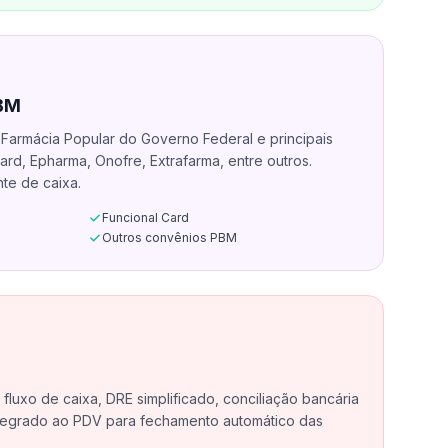
PBM
Farmácia Popular do Governo Federal e principais
rd, Epharma, Onofre, Extrafarma, entre outros.
te de caixa.
Funcional Card
Outros convênios PBM
fluxo de caixa, DRE simplificado, conciliação bancária
ntegrado ao PDV para fechamento automático das