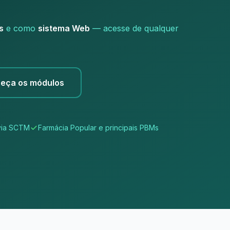
s
e como
sistema Web
— acesse de qualquer
eça os módulos
via SCTM
Farmácia Popular e principais PBMs