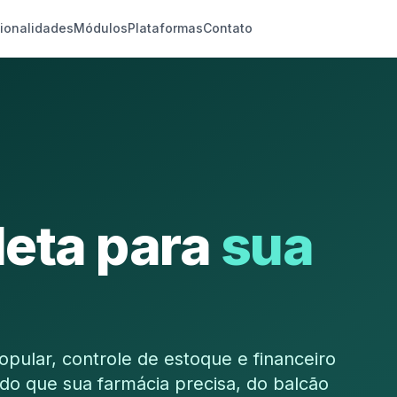
ionalidades
Módulos
Plataformas
Contato
eta para
sua
pular, controle de estoque e financeiro
do que sua farmácia precisa, do balcão