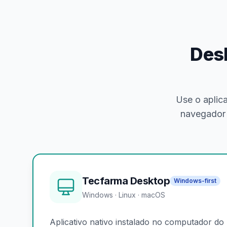
Des
Use o aplic
navegador 
Tecfarma Desktop
Windows-first
Windows · Linux · macOS
Aplicativo nativo instalado no computador d