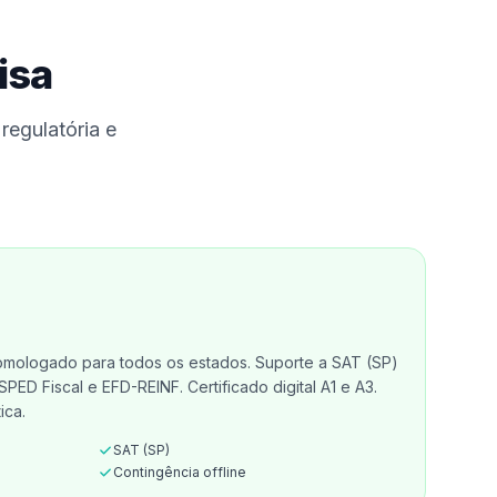
isa
egulatória e
mologado para todos os estados. Suporte a SAT (SP)
ED Fiscal e EFD-REINF. Certificado digital A1 e A3.
ica.
SAT (SP)
Contingência offline