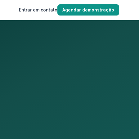
Entrar em contato
Agendar demonstração