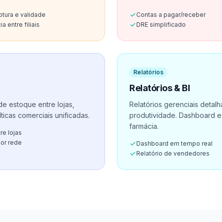
ptura e validade
Contas a pagar/receber
a entre filiais
DRE simplificado
Relatórios
Relatórios & BI
 de estoque entre lojas,
Relatórios gerenciais detal
líticas comerciais unificadas.
produtividade. Dashboard e
farmácia.
re lojas
por rede
Dashboard em tempo real
Relatório de vendedores