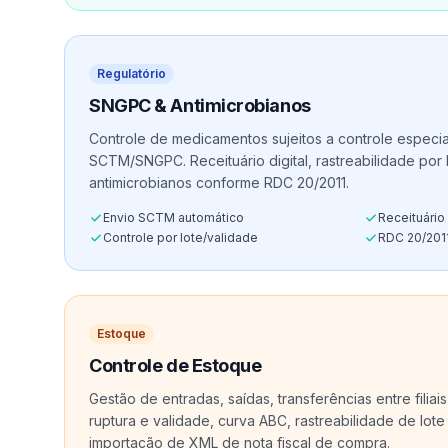
Regulatório
SNGPC & Antimicrobianos
Controle de medicamentos sujeitos a controle especi
SCTM/SNGPC. Receituário digital, rastreabilidade por 
antimicrobianos conforme RDC 20/2011.
Envio SCTM automático
Receituário 
Controle por lote/validade
RDC 20/201
Estoque
Controle de Estoque
Gestão de entradas, saídas, transferências entre filiais
ruptura e validade, curva ABC, rastreabilidade de lot
importação de XML de nota fiscal de compra.