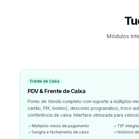
Tu
Módulos int
Frente de Caixa
PDV & Frente de Caixa
Ponto de Venda completo com suporte a múltiplos me
cartão, PIX, boleto), desconto programático, troco au
conferência de caixa. Interface otimizada para veloc
Múltiplos meios de pagamento
TEF integr
Sangria e fechamento de caixa
Histórico d