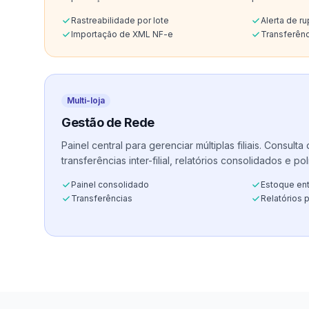
Rastreabilidade por lote
Alerta de ru
Importação de XML NF-e
Transferênci
Multi-loja
Gestão de Rede
Painel central para gerenciar múltiplas filiais. Consulta
transferências inter-filial, relatórios consolidados e po
Painel consolidado
Estoque ent
Transferências
Relatórios 