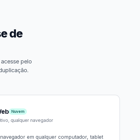
e de
 acesse pelo
duplicação.
Web
Nuvem
itivo, qualquer navegador
 navegador em qualquer computador, tablet