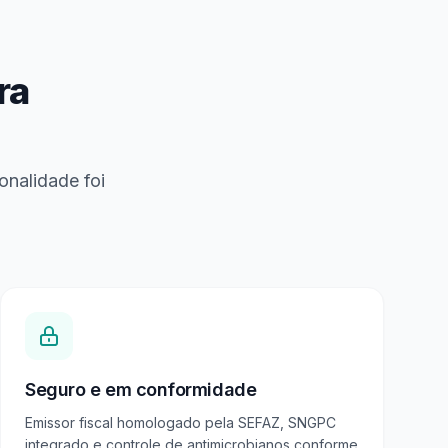
ra
nalidade foi
Seguro e em conformidade
Emissor fiscal homologado pela SEFAZ, SNGPC
integrado e controle de antimicrobianos conforme