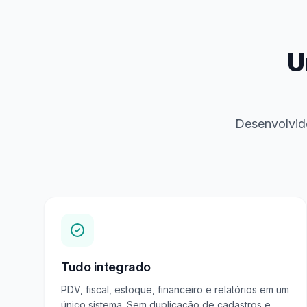
U
Desenvolvid
Tudo integrado
PDV, fiscal, estoque, financeiro e relatórios em um
único sistema. Sem duplicação de cadastros e